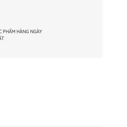
ỰC PHẨM HÀNG NGÀY
ÁT