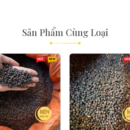
Sản Phẩm Cùng Loại
Hot
New
Ho