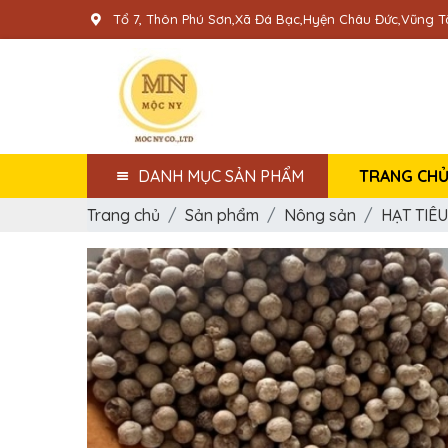
Tổ 7, Thôn Phú Sơn,Xã Đá Bạc,Hyện Châu Đức,Vũng T
TRANG CH
DANH MỤC SẢN PHẨM
Trang chủ
Sản phẩm
Nông sản
HẠT TIÊU