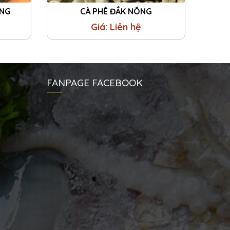
ÔNG
CÀ PHÊ ĐẮK NÔNG
Giá: Liên hệ
FANPAGE FACEBOOK