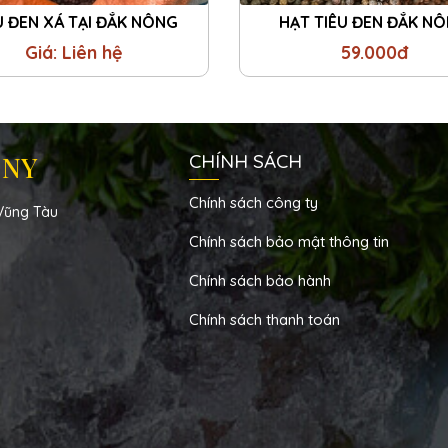
U ĐEN XÁ TẠI ĐẮK NÔNG
HẠT TIÊU ĐEN ĐẮK N
Giá: Liên hệ
59.000đ
 NY
CHÍNH SÁCH
Chính sách công ty
,Vũng Tàu
Chính sách bảo mật thông tin
Chính sách bảo hành
Chính sách thanh toán