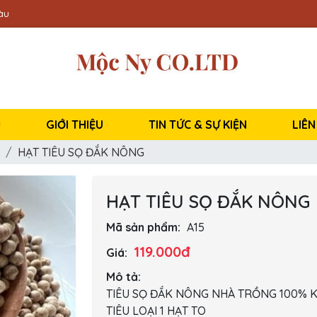
àu
Ủ
GIỚI THIỆU
TIN TỨC & SỰ KIỆN
LIÊN
HẠT TIÊU SỌ ĐẮK NÔNG
HẠT TIÊU SỌ ĐẮK NÔNG
Mã sản phẩm:
A15
119.000đ
Giá:
Mô tả:
TIÊU SỌ ĐẮK NÔNG NHÀ TRỒNG 100%
TIÊU LOẠI 1 HẠT TO