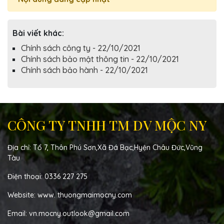
Bài viết khác:
Chính sách công ty - 22/10/2021
Chính sách bảo mật thông tin - 22/10/2021
Chính sách bảo hành - 22/10/2021
CÔNG TY TNHH TM DV MỘC NY
Địa chỉ: Tổ 7, Thôn Phú Sơn,Xã Đá Bạc,Hyện Châu Đức,Vũng
Tàu
Điện thoại: 0336 227 275
Website: www. thuongmaimocny.com
Email: vn.mocny.outlook@gmail.com