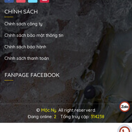
CHÍNH SÁCH
Chính sách công ty
Chính sách bảo mật thông tin
Chính sách bảo hành
Chính sách thanh toán
FANPAGE FACEBOOK
©
Mộc Ny.
All right reserverd.
Đang online:
2
Tổng truy cập:
314238